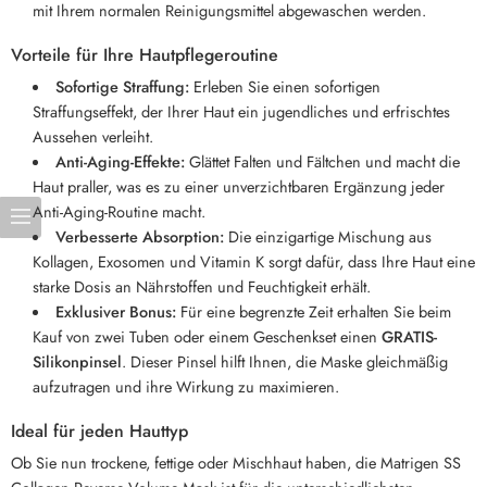
mit Ihrem normalen Reinigungsmittel abgewaschen werden.
Vorteile für Ihre Hautpflegeroutine
Sofortige Straffung:
Erleben Sie einen sofortigen
Straffungseffekt, der Ihrer Haut ein jugendliches und erfrischtes
Aussehen verleiht.
Anti-Aging-Effekte:
Glättet Falten und Fältchen und macht die
Haut praller, was es zu einer unverzichtbaren Ergänzung jeder
Anti-Aging-Routine macht.
Verbesserte Absorption:
Die einzigartige Mischung aus
Kollagen, Exosomen und Vitamin K sorgt dafür, dass Ihre Haut eine
starke Dosis an Nährstoffen und Feuchtigkeit erhält.
Exklusiver Bonus:
Für eine begrenzte Zeit erhalten Sie beim
Kauf von zwei Tuben oder einem Geschenkset einen
GRATIS-
Silikonpinsel
. Dieser Pinsel hilft Ihnen, die Maske gleichmäßig
aufzutragen und ihre Wirkung zu maximieren.
Ideal für jeden Hauttyp
Ob Sie nun trockene, fettige oder Mischhaut haben, die Matrigen SS