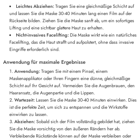
Leichtes Abziehen:
Tragen Sie eine gleichmäßige Schicht auf
und lassen Sie die Maske 30-40 Minuten lang einen Film auf der
Rückseite bilden. Ziehen Sie die Maske sanft ab, um ein sofortiges
Lifting und eine sichtbar glattere Haut zu erhalten.
Nicht-invasives Facelifting:
Die Maske wirkt wie ein natürliches
Facelifting, das die Haut strafft und aufpolstert, ohne dass invasive
Eingriffe erforderlich sind.
Anwendung für maximale Ergebnisse
Anwendung:
Tragen Sie mit einem Pinsel, einem
Maskenapplikator oder Ihren Fingern eine dünne, gleichmäßige
Schicht auf Ihr Gesicht auf. Vermeiden Sie die Augenbrauen, den
Haaransatz, die Augenpartie und die Lippen.
Wartezeit:
Lassen Sie die Maske 30-40 Minuten einwirken. Dies
ist die perfekte Zeit, um sich zu entspannen und die Wirkstoffe
einwirken zu lassen.
Abziehen:
Sobald sich der Film vollständig gebildet hat, ziehen
Sie die Maske vorsichtig von den äußeren Rändern her ab.
Verbleibende Rückstände können auf der Maske verbleiben oder