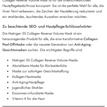
Collagen Reverse Volume Mask ist für die unterschiedlichsten
Hautpflegebedürfnisse konzipiert. Sie ist die perfekte Wahl für alle, die
ihren Teint verbessern, die Zeichen der Hautalterung reduzieren und
ein strahlendes, leuchtendes Aussehen erreichen möchten.
Zu beachtende SEO- und Hautpflege-Schlüsselwörter
Die Matrigen SS Collagen Reverse Volume Mask ist ein
herausragendes Produkt für alle, die eine transformative
Collagen-
Peel-Off-Maske
oder die neueste Generation von
Anti-Aging-
Gesichtsmasken
suchen. Die wichtigsten Begriffe sind:
Matrigen SS Collagen Reverse Volume Maske
Abziehbare Maske für Rückseitenfolie
Maske zur sofortigen Gesichtsstraffung
Kollagen-Hautmaske
Anti-Aging-Hautpflege
Jugendliches Strahlen
Exosomen-infundierte Maske
Vitamin K für die Haut