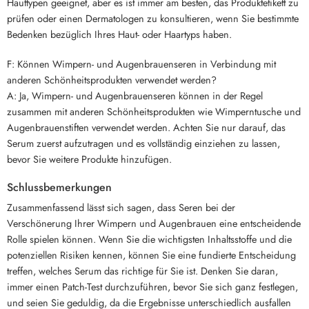
Hauttypen geeignet, aber es ist immer am besten, das Produktetikett zu
prüfen oder einen Dermatologen zu konsultieren, wenn Sie bestimmte
Bedenken bezüglich Ihres Haut- oder Haartyps haben.
F: Können Wimpern- und Augenbrauenseren in Verbindung mit
anderen Schönheitsprodukten verwendet werden?
A: Ja, Wimpern- und Augenbrauenseren können in der Regel
zusammen mit anderen Schönheitsprodukten wie Wimperntusche und
Augenbrauenstiften verwendet werden. Achten Sie nur darauf, das
Serum zuerst aufzutragen und es vollständig einziehen zu lassen,
bevor Sie weitere Produkte hinzufügen.
Schlussbemerkungen
Zusammenfassend lässt sich sagen, dass Seren bei der
Verschönerung Ihrer Wimpern und Augenbrauen eine entscheidende
Rolle spielen können. Wenn Sie die wichtigsten Inhaltsstoffe und die
potenziellen Risiken kennen, können Sie eine fundierte Entscheidung
treffen, welches Serum das richtige für Sie ist. Denken Sie daran,
immer einen Patch-Test durchzuführen, bevor Sie sich ganz festlegen,
und seien Sie geduldig, da die Ergebnisse unterschiedlich ausfallen