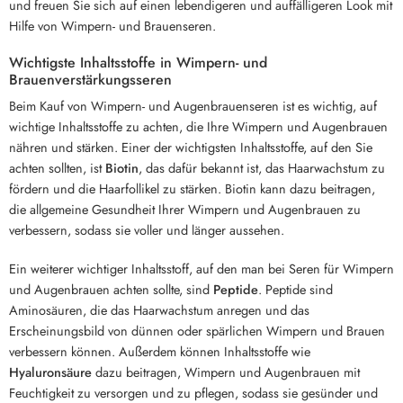
und freuen Sie sich auf einen lebendigeren und auffälligeren Look mit
Hilfe von Wimpern- und Brauenseren.
Wichtigste Inhaltsstoffe in Wimpern- und
Brauenverstärkungsseren
Beim Kauf von Wimpern- und Augenbrauenseren ist es wichtig, auf
wichtige Inhaltsstoffe zu achten, die Ihre Wimpern und Augenbrauen
nähren und stärken. Einer der wichtigsten Inhaltsstoffe, auf den Sie
achten sollten, ist
Biotin
, das dafür bekannt ist, das Haarwachstum zu
fördern und die Haarfollikel zu stärken. Biotin kann dazu beitragen,
die allgemeine Gesundheit Ihrer Wimpern und Augenbrauen zu
verbessern, sodass sie voller und länger aussehen.
Ein weiterer wichtiger Inhaltsstoff, auf den man bei Seren für Wimpern
und Augenbrauen achten sollte, sind
Peptide
. Peptide sind
Aminosäuren, die das Haarwachstum anregen und das
Erscheinungsbild von dünnen oder spärlichen Wimpern und Brauen
verbessern können. Außerdem können Inhaltsstoffe wie
Hyaluronsäure
dazu beitragen, Wimpern und Augenbrauen mit
Feuchtigkeit zu versorgen und zu pflegen, sodass sie gesünder und