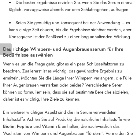
Die besten Ergebnisse erzielen Sie, wenn Sie das Serum einmal
täglich, vorzugsweise abends vor dem Schlafengehen, auftragen.
Seien Sie geduldig und konsequent bei der Anwendung – es
kann einige Zeit dauern, bis die Ergebnisse sichtbar werden, aber
Konsequenz ist der Schlüssel zu einer lang anhaltenden Wirkung.
Das richtige Wimpern- und Augenbrauenserum für Ihre
Bedürfnisse auswählen
Wenn es um die Frage geht, gibt es ein paar Schlüsselfaktoren zu
beachten. Zuallererst ist es wichtig, das gewünschte Ergebnis zu
ermitteln. Möchten Sie die Länge Ihrer Wimpern verlängern, die Fülle
Ihrer Augenbrauen verstärken oder beides? Verschiedene Seren
können so formuliert sein, dass sie auf bestimmte Bereiche abzielen,
daher ist es wichtig, Ihre Ziele zu kennen.
Ein weiterer wichtiger Aspekt sind die im Serum verwendeten
Inhaltsstoffe. Achten Sie auf Produkte, die natürliche Inhaltsstoffe wie
Biotin
,
Peptide
und
Vitamin E
enthalten, die nachweislich das
Wachstum von Wimpern und Augenbrauen “fördern”. Vermeiden Sie