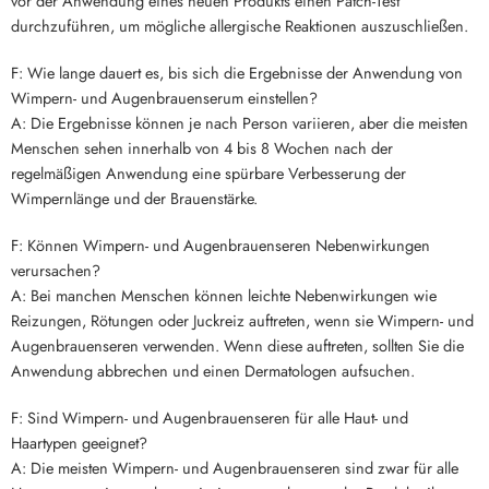
vor der Anwendung eines neuen Produkts einen Patch-Test
durchzuführen, um mögliche allergische Reaktionen auszuschließen.
F: Wie lange dauert es, bis sich die Ergebnisse der Anwendung von
Wimpern- und Augenbrauenserum einstellen?
A: Die Ergebnisse können je nach Person variieren, aber die meisten
Menschen sehen innerhalb von 4 bis 8 Wochen nach der
regelmäßigen Anwendung eine spürbare Verbesserung der
Wimpernlänge und der Brauenstärke.
F: Können Wimpern- und Augenbrauenseren Nebenwirkungen
verursachen?
A: Bei manchen Menschen können leichte Nebenwirkungen wie
Reizungen, Rötungen oder Juckreiz auftreten, wenn sie Wimpern- und
Augenbrauenseren verwenden. Wenn diese auftreten, sollten Sie die
Anwendung abbrechen und einen Dermatologen aufsuchen.
F: Sind Wimpern- und Augenbrauenseren für alle Haut- und
Haartypen geeignet?
A: Die meisten Wimpern- und Augenbrauenseren sind zwar für alle