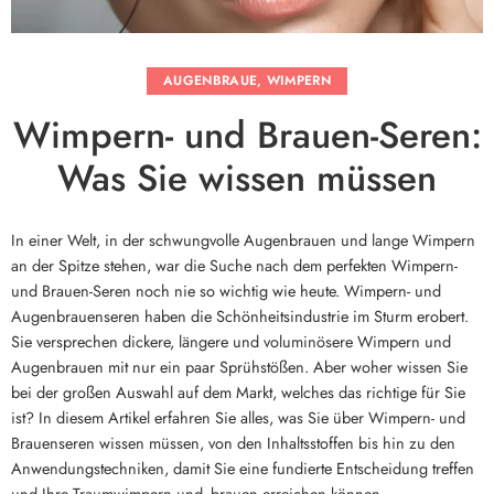
AUGENBRAUE
,
WIMPERN
Wimpern- und Brauen-Seren:
Was Sie wissen müssen
In einer Welt, in der schwungvolle Augenbrauen und lange Wimpern
an der Spitze stehen, war die Suche nach dem perfekten Wimpern-
und Brauen-Seren noch nie so wichtig wie heute. Wimpern- und
Augenbrauenseren haben die Schönheitsindustrie im Sturm erobert.
Sie versprechen dickere, längere und voluminösere Wimpern und
Augenbrauen mit nur ein paar Sprühstößen. Aber woher wissen Sie
bei der großen Auswahl auf dem Markt, welches das richtige für Sie
ist? In diesem Artikel erfahren Sie alles, was Sie über Wimpern- und
Brauenseren wissen müssen, von den Inhaltsstoffen bis hin zu den
Anwendungstechniken, damit Sie eine fundierte Entscheidung treffen
und Ihre Traumwimpern und -brauen erreichen können.